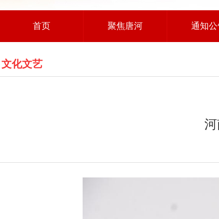
首页
聚焦唐河
通知公
文化文艺
河