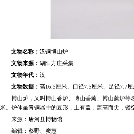
文物名称：
汉铜博山炉
文物来源：
湖阳方庄采集
文物年代：
汉
文物数据：
高
16.5厘米、口径7.5厘米、足径7.7
博山炉，又叫博山香炉、博山香薰、博山薰炉等
米。炉体呈青铜器中的豆形，上有盖，盖高而尖，镂
来源：唐河县博物馆
编辑：蔡野、窦慧