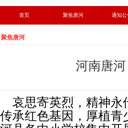
首页
聚焦唐河
通知公
聚焦唐河
河南唐河
哀思寄英烈，精神永
传承红色基因，厚植青