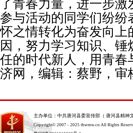
了青春力量，进一步激
参与活动的同学们纷纷
怀之情转化为奋发向上
因，努力学习知识、锤
任的时代新人，用青春
济网
，编辑：蔡野，审
主办单位：中共唐河县委宣传部（ 唐河县精神
Copyright© 2007 - 2025 thwmw.cn All Rights Reser