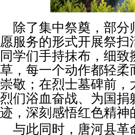
除了集中祭奠，部分
愿服务的形式开展祭扫
同学们手持抹布，细致
草，每一个动作都轻柔
崇敬；在烈士墓碑前，
烈们浴血奋战、为国捐
迹，深刻感悟红色精神
与此同时，唐河县革