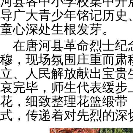
河县各中小学校集中开
导广大青少年铭记历史
童心深处生根发芽。
在唐河县革命烈士纪
穆，现场氛围庄重而肃
立、人民解放献出宝贵
哀完毕，师生代表缓步
花，细致整理花篮缎带
式，传递着对先烈的深