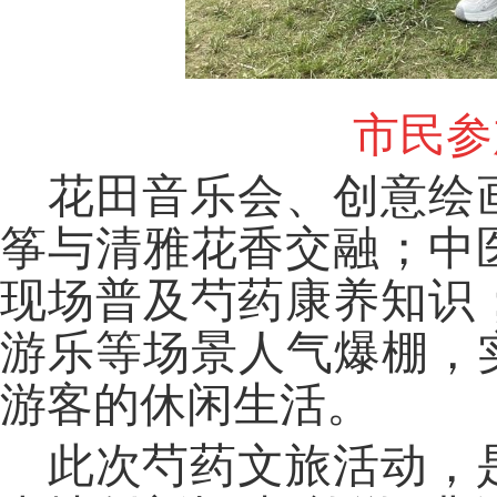
市民参
花田音乐会、创意绘
筝与清雅花香交融；中
现场普及芍药康养知识
游乐等场景人气爆棚，
游客的休闲生活。
此次芍药文旅活动，