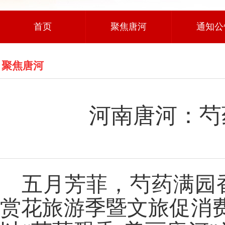
首页
聚焦唐河
通知公
聚焦唐河
河南唐河：芍
五月芳菲，芍药满园
赏花旅游季暨文旅促消