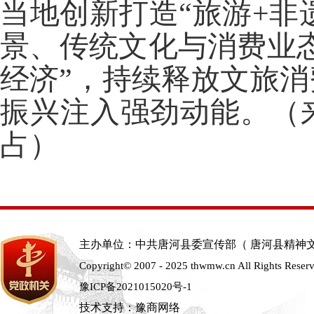
当地创新打造
“旅游+非
景、传统文化与消费业态
经济”，持续释放文旅
振兴注入强劲动能。（
占）
主办单位：中共唐河县委宣传部（ 唐河县精神
Copyright© 2007 - 2025 thwmw.cn All Rights Reser
豫ICP备2021015020号-1
技术支持：豫商网络