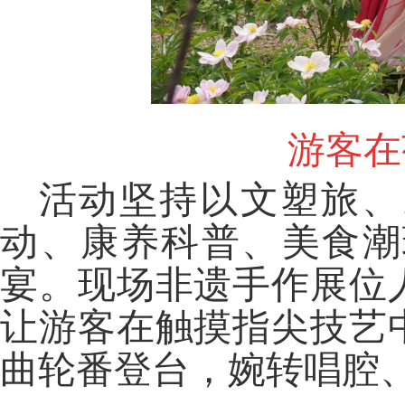
游客在
活动坚持以文塑旅、
动、康养科普、美食潮
宴。现场非遗手作展位
让游客在触摸指尖技艺
曲轮番登台，婉转唱腔