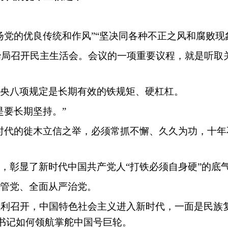
扬党的优良传统和作风”“坚决同各种不正之风和腐败现
治局召开民主生活会。会议的一项重要议程，就是听取关
央八项规定是长期有效的铁规矩、硬杠杠。
是要长期坚持。”
时代的徙木立信之举，必须常抓不懈、久久为功，十
，彰显了新时代中国共产党人“打铁必须自身硬”的底
管党、全面从严治党。
胜利召开，中国特色社会主义进入新时代，一面是民族复
书记如何领航掌舵中国号巨轮。