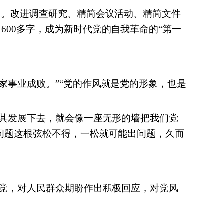
规定。改进调查研究、精简会议活动、精简文件
00多字，成为新时代党的自我革命的“第一
家事业成败。”“党的作风就是党的形象，也是
任其发展下去，就会像一座无形的墙把我们党
问题这根弦松不得，一松就可能出问题，久而
治党，对人民群众期盼作出积极回应，对党风