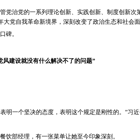
管党治党的一系列理论创新、实践创新、制度创新次
年大党自我革命新境界，深刻改变了政治生态和社会
口碑。
党风建设就没有什么解决不了的问题”
是要表明一个坚决的态度，表明这个规定是刚性的。”习
餐饮部经理，有一张菜单让她至今印象深刻。