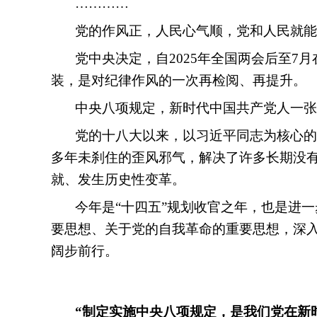
…………
党的作风正，人民心气顺，党和人民就能
党中央决定，自2025年全国两会后至
装，是对纪律作风的一次再检阅、再提升。
中央八项规定，新时代中国共产党人一张
党的十八大以来，以习近平同志为核心的
多年未刹住的歪风邪气，解决了许多长期没
就、发生历史性变革。
今年是“十四五”规划收官之年，也是进
要思想、关于党的自我革命的重要思想，深
阔步前行。
“制定实施中央八项规定，是我们党在新