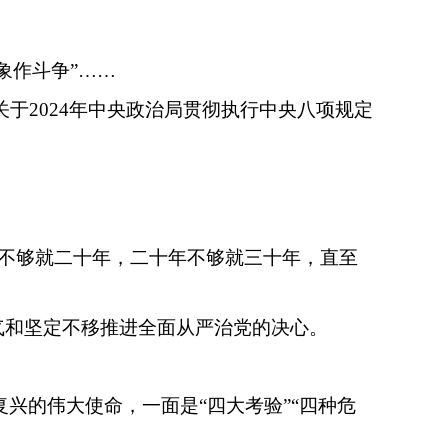
象作斗争”……
于2024年中央政治局贯彻执行中央八项规定
年不够就二十年，二十年不够就三十年，直至
气和坚定不移推进全面从严治党的决心。
兴的伟大使命，一面是“四大考验”“四种危