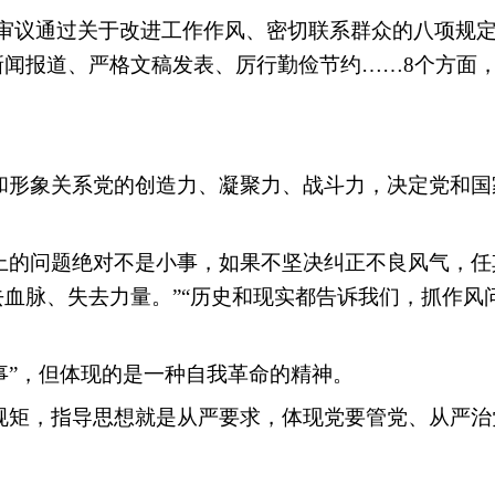
局会议审议通过关于改进工作作风、密切联系群众的八项
闻报道、严格文稿发表、厉行勤俭节约……8个方面，6
和形象关系党的创造力、凝聚力、战斗力，决定党和国
上的问题绝对不是小事，如果不坚决纠正不良风气，
血脉、失去力量。”“历史和现实都告诉我们，抓作风
事”，但体现的是一种自我革命的精神。
规矩，指导思想就是从严要求，体现党要管党、从严