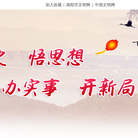
加入收藏
|
南阳市文明网
|
中国文明网