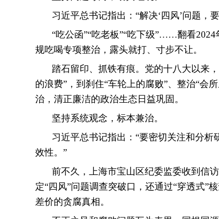
习近平总书记指出：“解决‘四风’问题，要
“吃公函”“吃老板”“吃下级”……翻看2
规吃喝专项整治，露头就打、寸步不让。
踏石留印、抓铁有痕。党的十八大以来，
的浪费”，到刹住“车轮上的腐败”、整治“会
治，清正廉洁的政治生态日益巩固。
坚持系统观念，标本兼治。
习近平总书记指出：“要密切关注和分析
效性。”
前不久，上海市宝山区纪委监委收到信访
定“四风”问题调查突破口，还通过“穿透式
差价的贪腐真相。