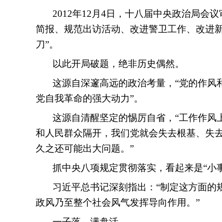
2012年12月4日，十八届中央政治
简报、规范出访活动、改进警卫工作、改进新
刀”。
以此开局破题，绝非历史偶然。
这源自深邃高远的政治考量，“党的作风
党自我革命的强大动力”。
这源自清醒坚定的惕厉自省，“工作作风
和人民群众隔开，我们党就会失去根基、失去
久之还可能出大问题。”
抓中央八项规定贯彻落实，看起来是“小
习近平总书记深刻指出：“制定这方面的
政风乃至整个社会风气发挥导向作用。”
一子落，满盘活。