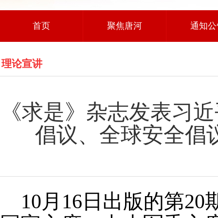
首页
聚焦唐河
通知公
理论宣讲
《求是》杂志发表习近
倡议、全球安全倡
10月16日出版的第