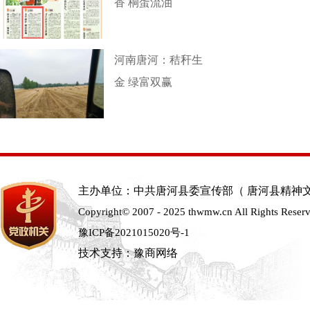
香 桐蛋流油
河南唐河：秸秆生
金 绿富双赢
主办单位：中共唐河县委宣传部（ 唐河县精神
Copyright© 2007 - 2025 thwmw.cn All Rights Reser
豫ICP备2021015020号-1
技术支持：豫商网络